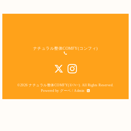
ナチュラル整体COMFY(コンフィ)
©2026
ナチュラル整体COMFY(ｺﾝﾌｨｰ)
. All Rights Reserved.
Powered by
グーペ
/
Admin