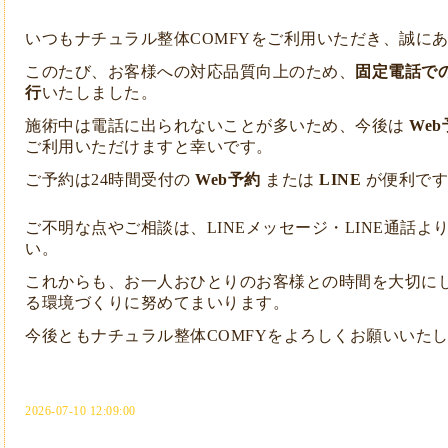
いつもナチュラル整体COMFYをご利用いただき、誠に
このたび、お客様への対応品質向上のため、
固定電話での
行
いたしました。
施術中は電話に出られないことが多いため、今後は
We
ご利用いただけますと幸いです。
ご予約は24時間受付の
Web予約
または
LINE
が便利です
ご不明な点やご相談は、LINEメッセージ・LINE通話
い。
これからも、お一人おひとりのお客様との時間を大切に
る環境づくりに努めてまいります。
今後ともナチュラル整体COMFYをよろしくお願いいた
2026-07-10 12:09:00