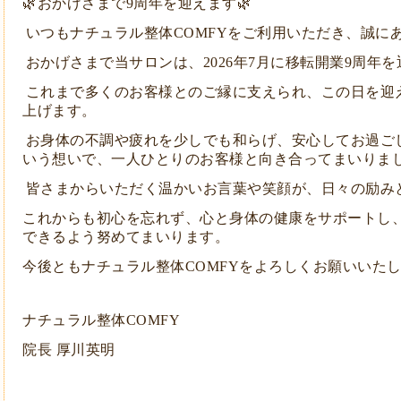
🌿おかげさまで9周年を迎えます🌿
いつもナチュラル整体COMFYをご利用いただき、誠に
おかげさまで当サロンは、2026年7月に移転開業9周年
これまで多くのお客様とのご縁に支えられ、この日を迎
上げます。
お身体の不調や疲れを少しでも和らげ、安心してお過ご
いう想いで、一人ひとりのお客様と向き合ってまいりま
皆さまからいただく温かいお言葉や笑顔が、日々の励み
これからも初心を忘れず、心と身体の健康をサポートし
できるよう努めてまいります。
今後ともナチュラル整体COMFYをよろしくお願いいた
ナチュラル整体COMFY
院長 厚川英明