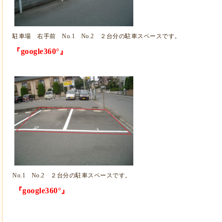
駐車場 右手前 No.1 No.2 ２台分の駐車スペースです。
『google360°』
No.1 No.2 ２台分の駐車スペースです。
『google360°』