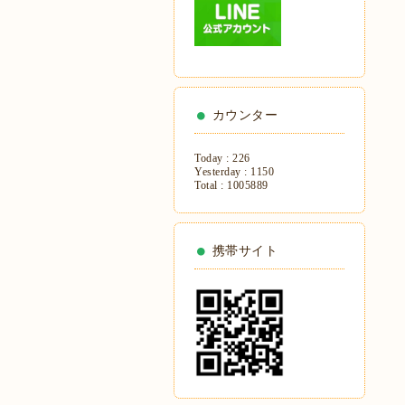
カウンター
Today :
226
Yesterday :
1150
Total :
1005889
携帯サイト