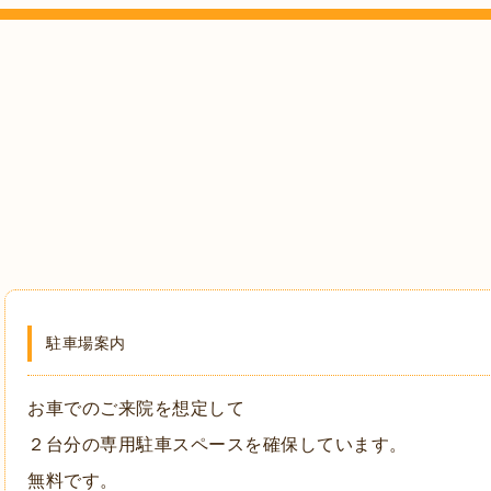
駐車場案内
お車でのご来院を想定して
２台分の専用駐車スペースを確保しています。
無料です。