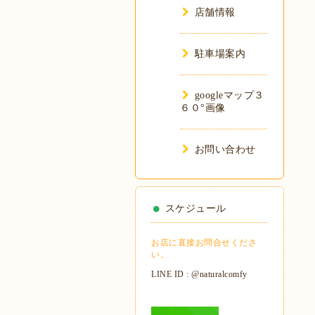
店舗情報
駐車場案内
googleマップ３
６０°画像
お問い合わせ
スケジュール
お店に直接お問合せくださ
い。
LINE ID : @naturalcomfy