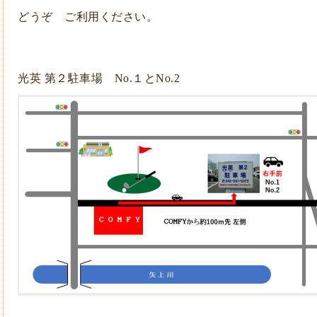
どうぞ ご利用ください。
光英 第２駐車場 No.１とNo.2