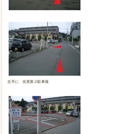
左手に 光英第２駐車場