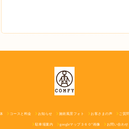
体
コースと料金
お知らせ
施術風景フォト
お客さまの声
ご質
駐車場案内
googleマップ３６０°画像
お問い合わせ