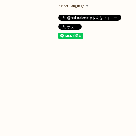
Select Language
▼