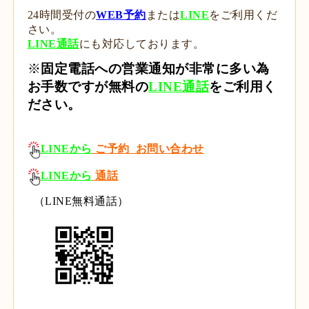
24時間受付の
WEB予約
または
LINE
をご利用くだ
さい。
LINE通話
にも対応しております。
※
固定電話への営業通知が非常に多い為
お手数ですが無料の
LINE通話
をご利用く
ださい。
LINEから
ご予約 お問い合わせ
LINEから
通話
（LINE無料通話）