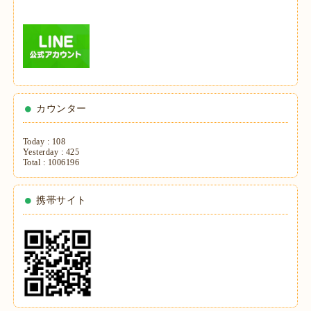
カウンター
Today :
108
Yesterday :
425
Total :
1006196
携帯サイト