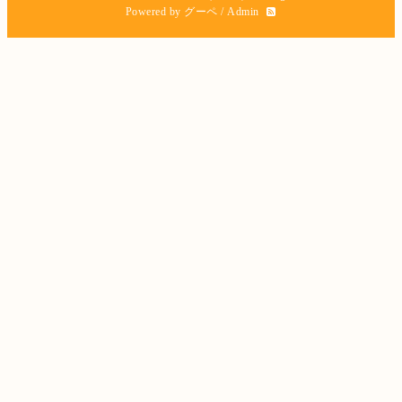
Powered by
グーペ
/
Admin