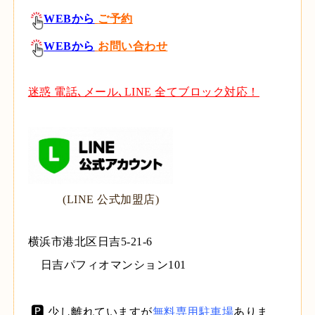
WEBから
ご予約
WEBから
お問い合わせ
迷惑 電話､メール､LINE
全てブロック対応！
(
LINE 公式加盟店)
横浜市港北区日吉5-21-6
日吉パフィオマンション101
🅿
少し離れていますが
無料専用駐車場
ありま