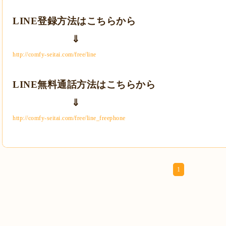
LINE登録方法はこちらから
⇓
http://comfy-seitai.com/free/line
LINE無料通話方法はこちらから
⇓
http://comfy-seitai.com/free/line_freephone
1