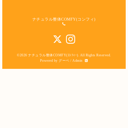
ナチュラル整体COMFY(コンフィ)
©2026
ナチュラル整体COMFY(ｺﾝﾌｨｰ)
. All Rights Reserved.
Powered by
グーペ
/
Admin