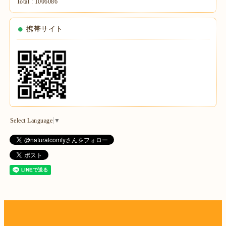
Total :
1006086
携帯サイト
Select Language
▼