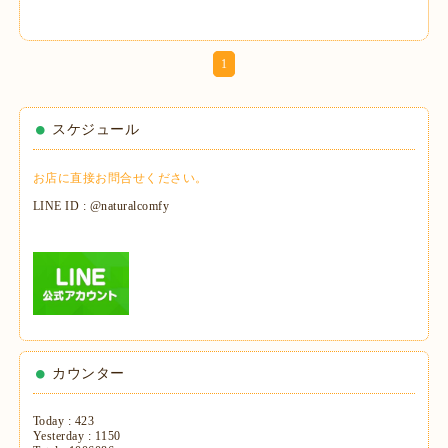
1
スケジュール
お店に直接お問合せください。
LINE ID : @naturalcomfy
カウンター
Today :
423
Yesterday :
1150