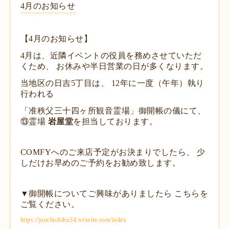
4月のお知らせ
【4月のお知らせ】
4月は、近隣イベントの役員を務めさせていただ
くため、 お休みや半日営業の日が多くなります。
当地区の日吉5丁目は、 12年に一度（午年）執り
行われる
「准秩父三十四ヶ所観音霊場」御開帳の儀にて、
⑬霊場
岩屋堂
を担当しております。
COMFYへのご来店予定がお決まりでしたら、 少
しだけお早めのご予約をお勧め致します。
▼御開帳についてご興味がありましたら こちらを
ご覧ください。
https://junchichibu34.wixsite.com/index