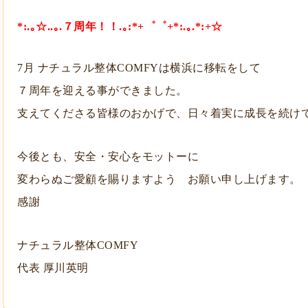
*:.｡☆..｡.７周年！！.｡:*+゜゜+*:.｡.*:+☆
7月 ナチュラル整体COMFYは横浜に移転をして
７周年を迎える事ができました。
支えてくださる皆様のおかげで、日々着実に成長を続け
今後とも、安全・安心をモットーに
変わらぬご愛顧を賜りますよう お願い申し上げます。
感謝
ナチュラル整体COMFY
代表 厚川英明