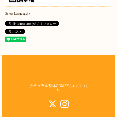
Select Language
▼
ナチュラル整体COMFY(コンフィ)