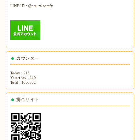
LINE ID : @naturalcomfy
カウンター
Today :
215
Yesterday :
240
Total :
1006762
携帯サイト