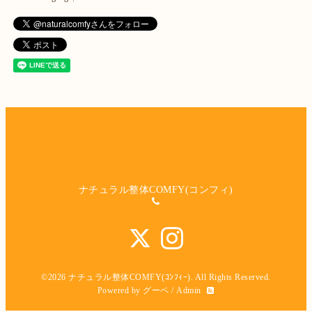
ナチュラル整体COMFY(コンフィ)
©2026
ナチュラル整体COMFY(ｺﾝﾌｨｰ)
. All Rights Reserved.
Powered by
グーペ
/
Admin