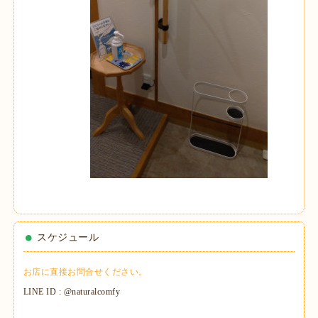
スケジュール
お店に直接お問合せください。
LINE ID : @naturalcomfy