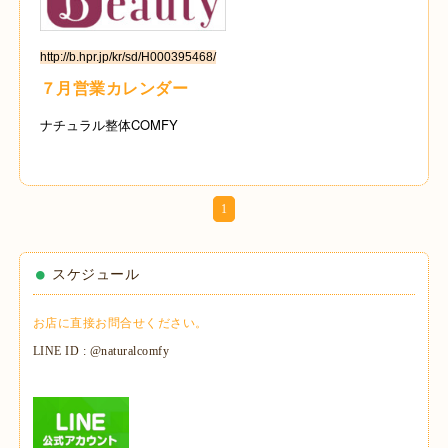
http://b.hpr.jp/kr/sd/H000395468/
７月営業カレンダー
ナチュラル整体COMFY
1
スケジュール
お店に直接お問合せください。
LINE ID : @naturalcomfy