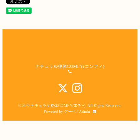
ナチュラル整体COMFY(コンフィ)
©2026
ナチュラル整体COMFY(ｺﾝﾌｨｰ)
. All Rights Reserved.
Powered by
グーペ
/
Admin