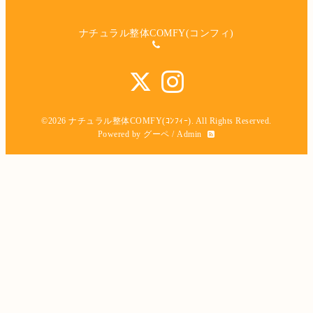
ナチュラル整体COMFY(コンフィ)
©2026
ナチュラル整体COMFY(ｺﾝﾌｨｰ)
. All Rights Reserved.
Powered by
グーペ
/
Admin