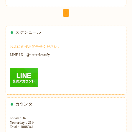
1
スケジュール
お店に直接お問合せください。
LINE ID : @naturalcomfy
カウンター
Today :
34
Yesterday :
219
Total :
1006341