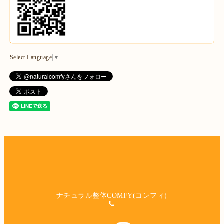
Select Language
▼
ナチュラル整体COMFY(コンフィ)