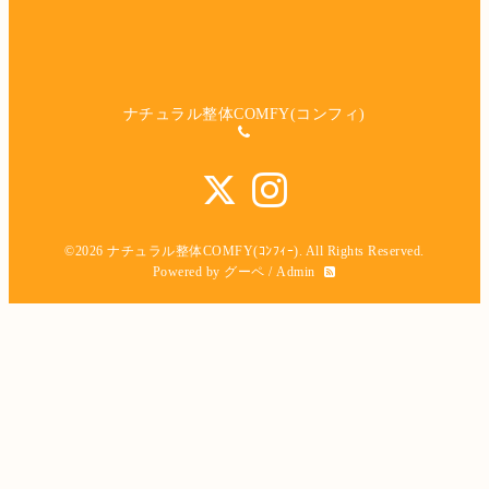
ナチュラル整体COMFY(コンフィ)
©2026
ナチュラル整体COMFY(ｺﾝﾌｨｰ)
. All Rights Reserved.
Powered by
グーペ
/
Admin