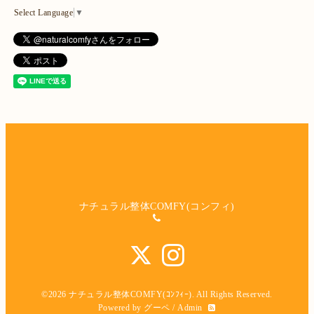
Select Language
▼
ナチュラル整体COMFY(コンフィ)
©2026
ナチュラル整体COMFY(ｺﾝﾌｨｰ)
. All Rights Reserved.
Powered by
グーペ
/
Admin