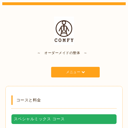
～ オーダーメイドの整体 ～
メニュー
コースと料金
スペシャルミックス コース