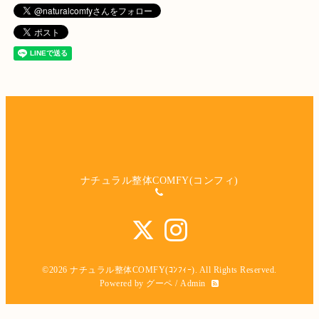
ナチュラル整体COMFY(コンフィ)
©2026
ナチュラル整体COMFY(ｺﾝﾌｨｰ)
. All Rights Reserved.
Powered by
グーペ
/
Admin