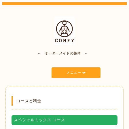
～ オーダーメイドの整体 ～
メニュー
コースと料金
スペシャルミックス コース