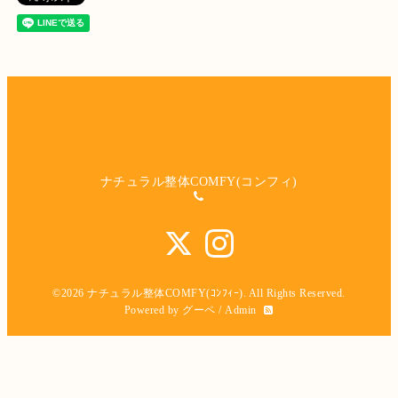
ナチュラル整体COMFY(コンフィ)
©2026
ナチュラル整体COMFY(ｺﾝﾌｨｰ)
. All Rights Reserved.
Powered by
グーペ
/
Admin