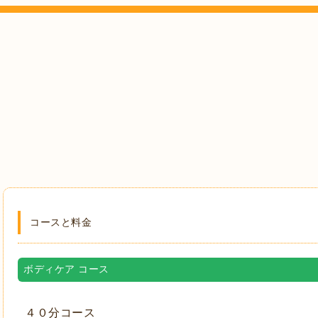
コースと料金
ボディケア コース
４０分コース