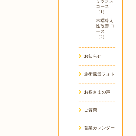
ミックス
コース
（1）
末端冷え
性改善 コ
ース
（2）
お知らせ
施術風景フォト
お客さまの声
ご質問
営業カレンダー