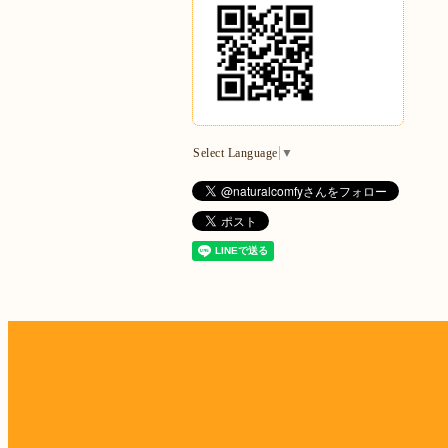
Select Language
▼