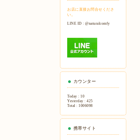
お店に直接お問合せくださ
い。
LINE ID : @naturalcomfy
カウンター
Today :
10
Yesterday :
425
Total :
1006098
携帯サイト