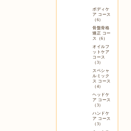
ボディケ
ア コース
（6）
骨盤骨格
矯正 コー
ス（6）
オイルフ
ットケア
コース
（3）
スペシャ
ルミック
ス コース
（4）
ヘッドケ
ア コース
（3）
ハンドケ
ア コース
（3）