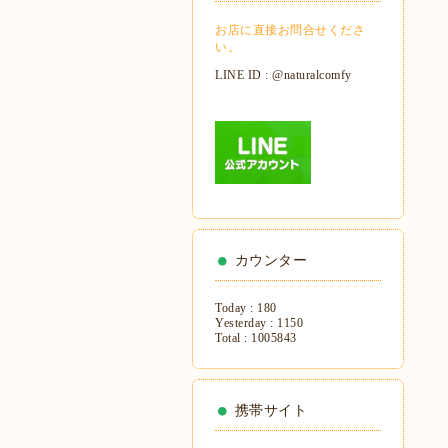
お店に直接お問合せくださ
い。
LINE ID : @naturalcomfy
カウンター
Today :
180
Yesterday :
1150
Total :
1005843
携帯サイト