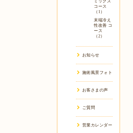
ミックス
コース
（1）
末端冷え
性改善 コ
ース
（2）
お知らせ
施術風景フォト
お客さまの声
ご質問
営業カレンダー