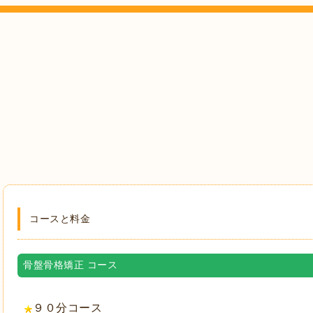
コースと料金
骨盤骨格矯正 コース
９０分コース