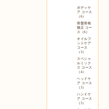
ボディケ
ア コース
（6）
骨盤骨格
矯正 コー
ス（6）
オイルフ
ットケア
コース
（3）
スペシャ
ルミック
ス コース
（4）
ヘッドケ
ア コース
（3）
ハンドケ
ア コース
（3）