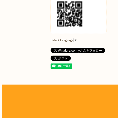
Select Language
▼