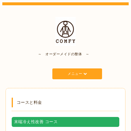
～ オーダーメイドの整体 ～
メニュー
コースと料金
末端冷え性改善 コース