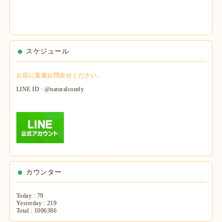
スケジュール
お店に直接お問合せください。
LINE ID : @naturalcomfy
カウンター
Today :
79
Yesterday :
219
Total :
1006386