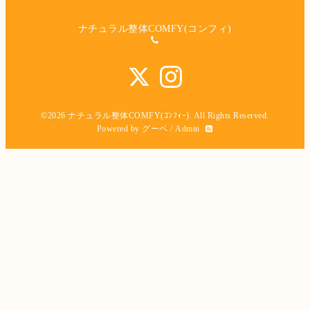
ナチュラル整体COMFY(コンフィ)
©2026
ナチュラル整体COMFY(ｺﾝﾌｨｰ)
. All Rights Reserved.
Powered by
グーペ
/
Admin