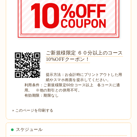
ご新規様限定 ６０分以上のコース
10%OFFクーポン！
提示方法：
お会計時にプリントアウトした用
紙やスマホ画面を提示してください。
利用条件：
ご新規様限定60分コース以上 各コースに適
用。 ※他の割引との併用不可。
有効期限：
期限なし
»
このページを印刷する
スケジュール