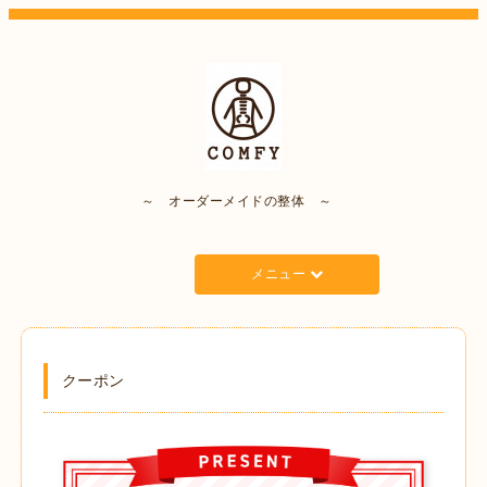
～ オーダーメイドの整体 ～
メニュー
クーポン