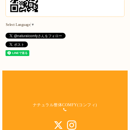
Select Language
▼
ナチュラル整体COMFY(コンフィ)