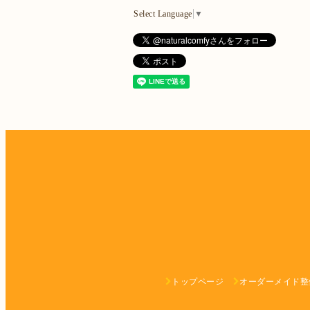
Select Language
▼
トップページ
オーダーメイド整