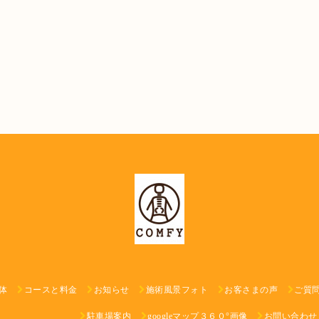
体
コースと料金
お知らせ
施術風景フォト
お客さまの声
ご質
駐車場案内
googleマップ３６０°画像
お問い合わせ