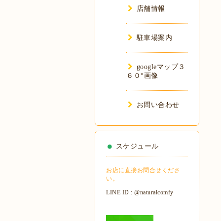
店舗情報
駐車場案内
googleマップ３
６０°画像
お問い合わせ
スケジュール
お店に直接お問合せくださ
い。
LINE ID : @naturalcomfy