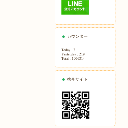
カウンター
Today :
7
Yesterday :
219
Total :
1006314
携帯サイト