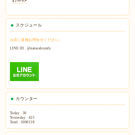
スケジュール
お店に直接お問合せください。
LINE ID : @naturalcomfy
カウンター
Today :
30
Yesterday :
425
Total :
1006118