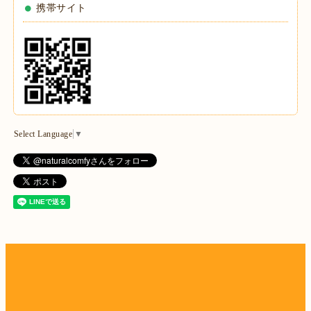
携帯サイト
Select Language
▼