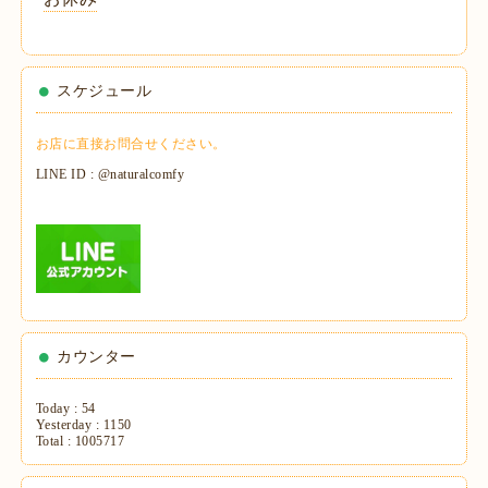
スケジュール
お店に直接お問合せください。
LINE ID : @naturalcomfy
カウンター
Today :
54
Yesterday :
1150
Total :
1005717