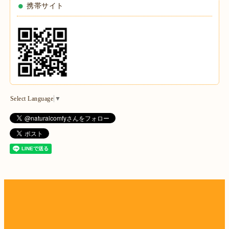
携帯サイト
Select Language
▼