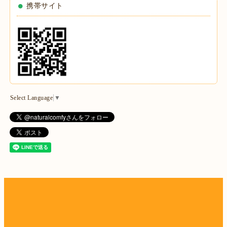
携帯サイト
Select Language
▼