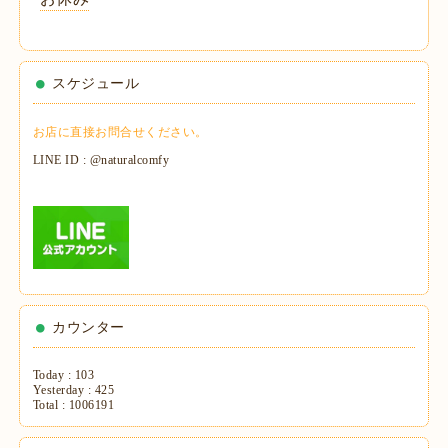
スケジュール
お店に直接お問合せください。
LINE ID : @naturalcomfy
カウンター
Today :
103
Yesterday :
425
Total :
1006191