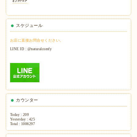
スケジュール
お店に直接お問合せください。
LINE ID : @naturalcomfy
カウンター
Today :
209
Yesterday :
425
Total :
1006297