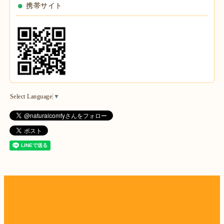
携帯サイト
Select Language
▼