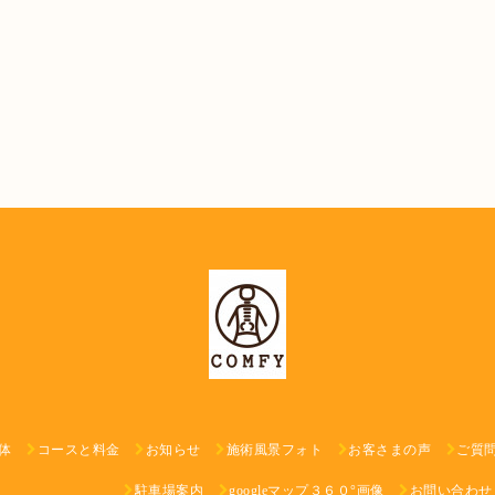
体
コースと料金
お知らせ
施術風景フォト
お客さまの声
ご質
駐車場案内
googleマップ３６０°画像
お問い合わせ