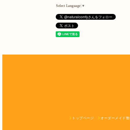
Select Language
▼
トップページ
オーダーメイド整