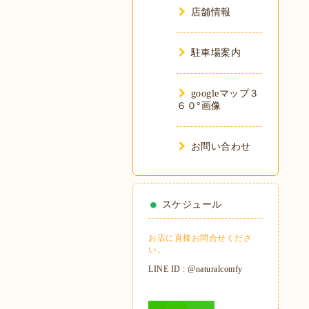
店舗情報
駐車場案内
googleマップ３
６０°画像
お問い合わせ
スケジュール
お店に直接お問合せくださ
い。
LINE ID : @naturalcomfy