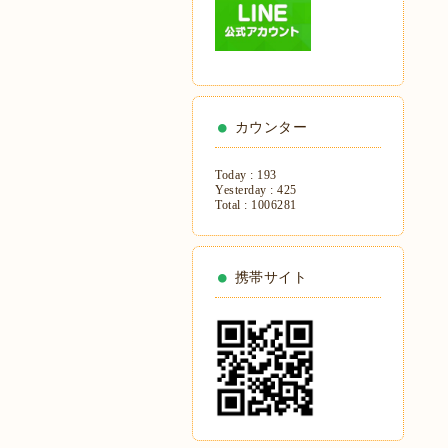
カウンター
Today :
193
Yesterday :
425
Total :
1006281
携帯サイト