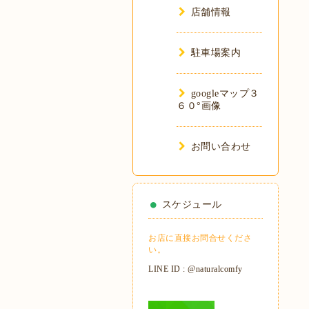
店舗情報
駐車場案内
googleマップ３
６０°画像
お問い合わせ
スケジュール
お店に直接お問合せくださ
い。
LINE ID : @naturalcomfy