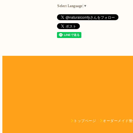
Select Language
▼
トップページ
オーダーメイド整