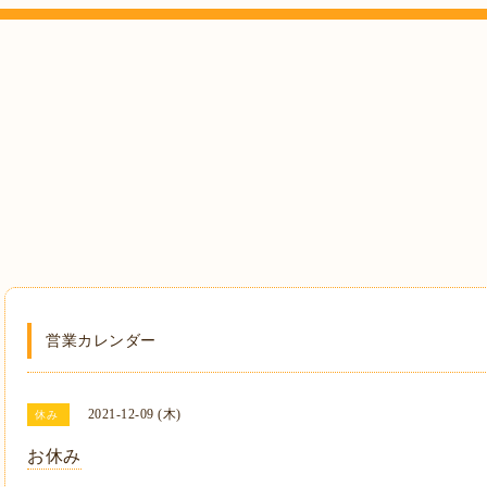
営業カレンダー
2021-12-09 (木)
休み
お休み