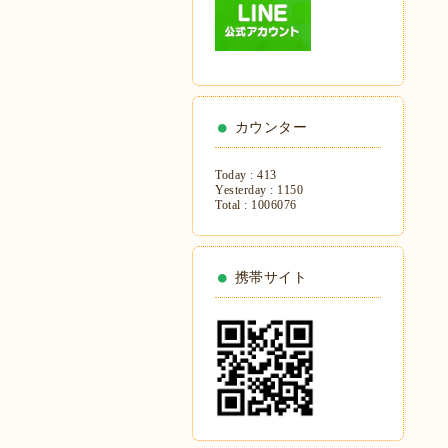
カウンター
Today :
413
Yesterday :
1150
Total :
1006076
携帯サイト