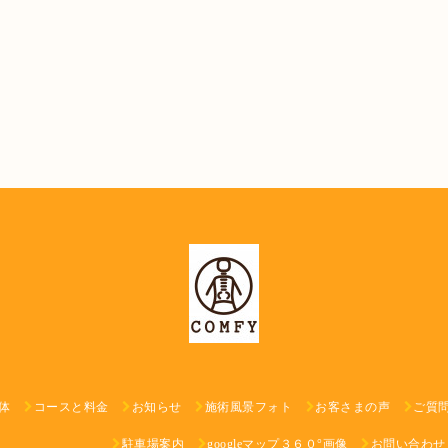
体
コースと料金
お知らせ
施術風景フォト
お客さまの声
ご質
駐車場案内
googleマップ３６０°画像
お問い合わせ