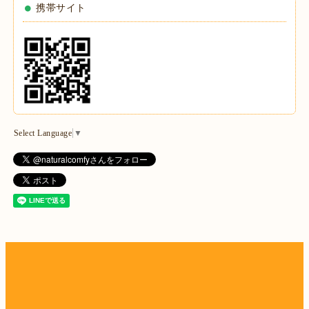
携帯サイト
Select Language
▼