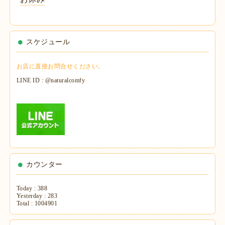
スケジュール
お店に直接お問合せください。
LINE ID : @naturalcomfy
カウンター
Today :
388
Yesterday :
283
Total :
1004901