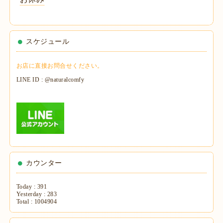
スケジュール
お店に直接お問合せください。
LINE ID : @naturalcomfy
カウンター
Today :
391
Yesterday :
283
Total :
1004904