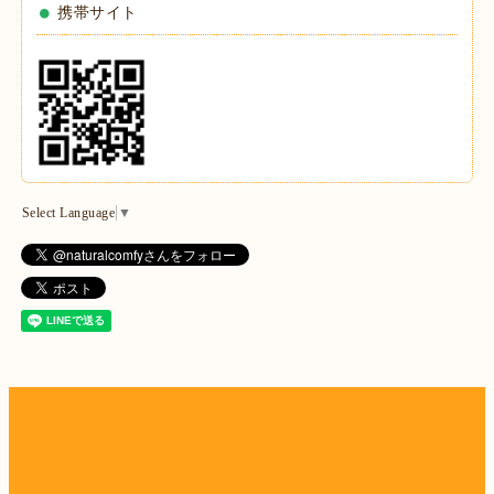
携帯サイト
Select Language
▼