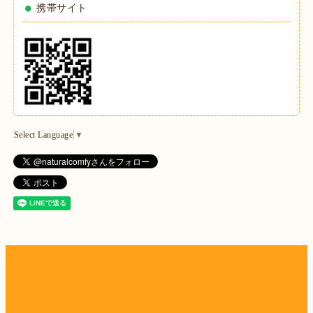
携帯サイト
Select Language
▼