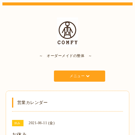
～ オーダーメイドの整体 ～
メニュー
営業カレンダー
2021-06-11 (金)
休み
お休み