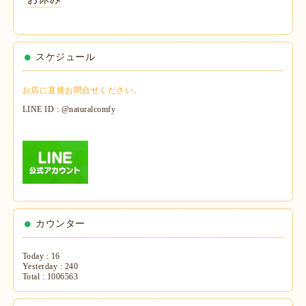
スケジュール
お店に直接お問合せください。
LINE ID : @naturalcomfy
カウンター
Today :
16
Yesterday :
240
Total :
1006563