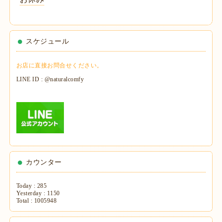
スケジュール
お店に直接お問合せください。
LINE ID : @naturalcomfy
カウンター
Today :
285
Yesterday :
1150
Total :
1005948