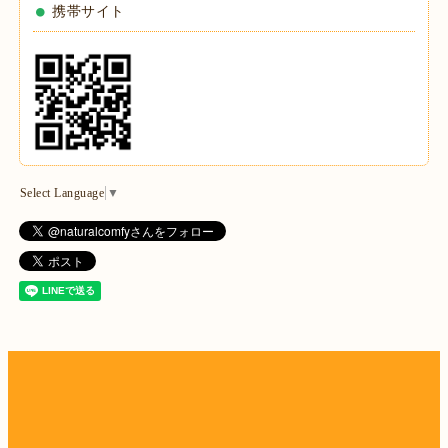
携帯サイト
Select Language
▼