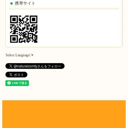
携帯サイト
Select Language
▼