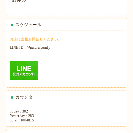
スケジュール
お店に直接お問合せください。
LINE ID : @naturalcomfy
カウンター
Today :
302
Yesterday :
283
Total :
1004815