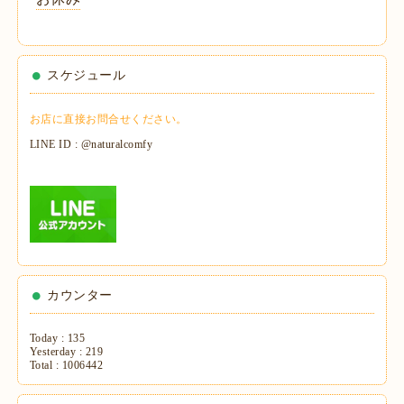
スケジュール
お店に直接お問合せください。
LINE ID : @naturalcomfy
カウンター
Today :
135
Yesterday :
219
Total :
1006442