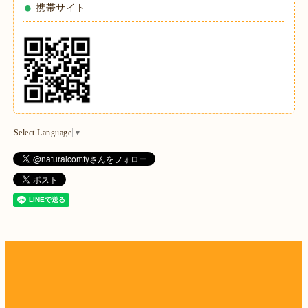
携帯サイト
Select Language
▼