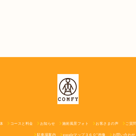
体
コースと料金
お知らせ
施術風景フォト
お客さまの声
ご質
駐車場案内
googleマップ３６０°画像
お問い合わせ