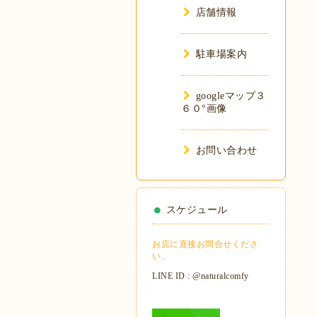
店舗情報
駐車場案内
googleマップ３
６０°画像
お問い合わせ
スケジュール
お店に直接お問合せくださ
い。
LINE ID : @naturalcomfy