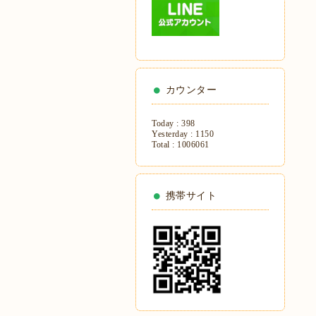
カウンター
Today :
398
Yesterday :
1150
Total :
1006061
携帯サイト