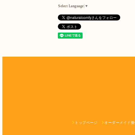
Select Language
▼
トップページ
オーダーメイド整