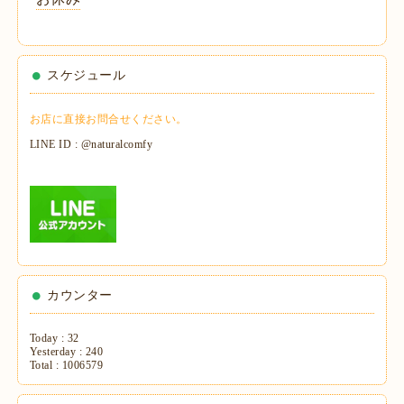
スケジュール
お店に直接お問合せください。
LINE ID : @naturalcomfy
カウンター
Today :
32
Yesterday :
240
Total :
1006579