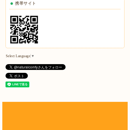
携帯サイト
Select Language
▼