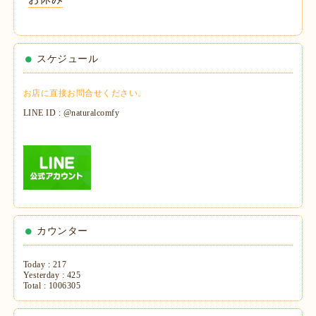
スケジュール
お店に直接お問合せください。
LINE ID : @naturalcomfy
カウンター
Today :
217
Yesterday :
425
Total :
1006305