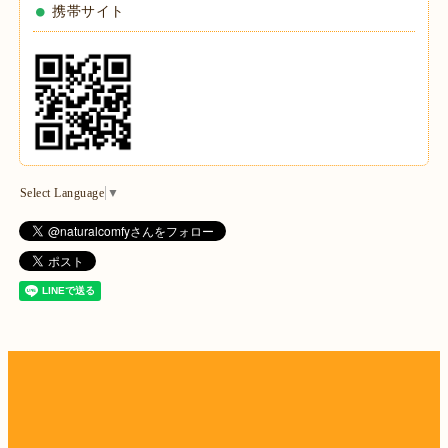
携帯サイト
Select Language
▼