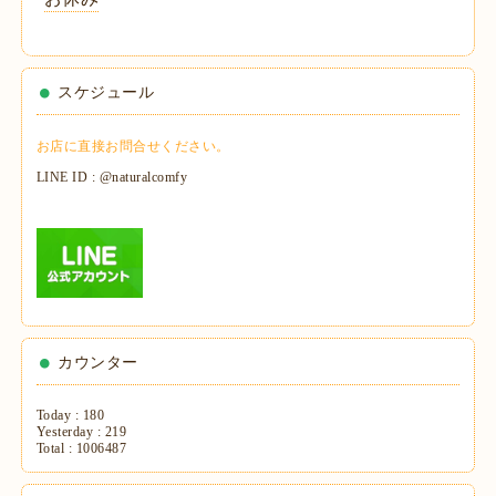
スケジュール
お店に直接お問合せください。
LINE ID : @naturalcomfy
カウンター
Today :
180
Yesterday :
219
Total :
1006487