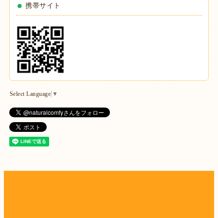
携帯サイト
Select Language
▼