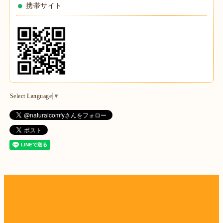
携帯サイト
Select Language
▼