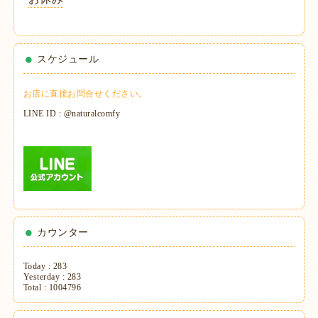
スケジュール
お店に直接お問合せください。
LINE ID : @naturalcomfy
カウンター
Today :
283
Yesterday :
283
Total :
1004796