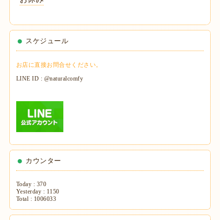
スケジュール
お店に直接お問合せください。
LINE ID : @naturalcomfy
カウンター
Today :
370
Yesterday :
1150
Total :
1006033