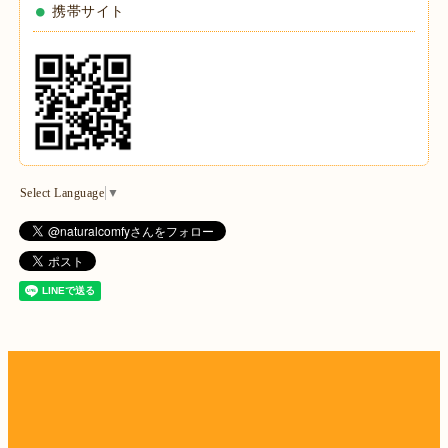
携帯サイト
Select Language
▼