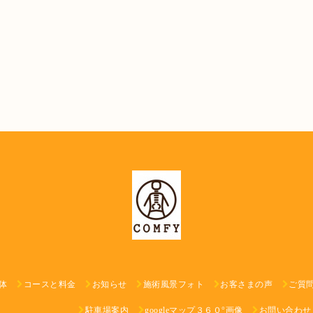
体
コースと料金
お知らせ
施術風景フォト
お客さまの声
ご質
駐車場案内
googleマップ３６０°画像
お問い合わせ