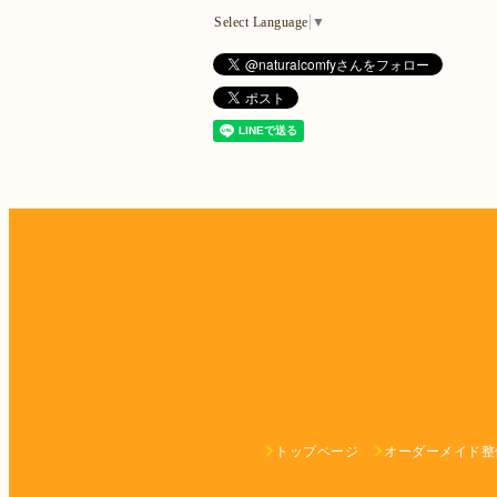
Select Language
▼
トップページ
オーダーメイド整