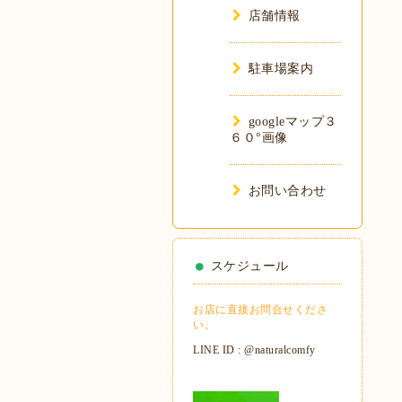
店舗情報
駐車場案内
googleマップ３
６０°画像
お問い合わせ
スケジュール
お店に直接お問合せくださ
い。
LINE ID : @naturalcomfy