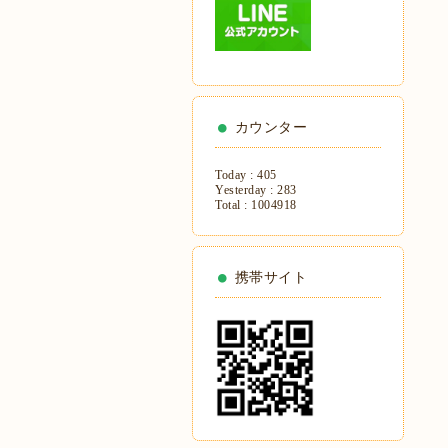
カウンター
Today :
405
Yesterday :
283
Total :
1004918
携帯サイト