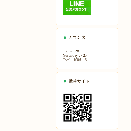
カウンター
Today :
28
Yesterday :
425
Total :
1006116
携帯サイト