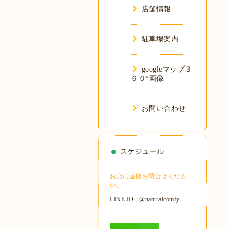
店舗情報
駐車場案内
googleマップ３
６０°画像
お問い合わせ
スケジュール
お店に直接お問合せくださ
い。
LINE ID : @naturalcomfy