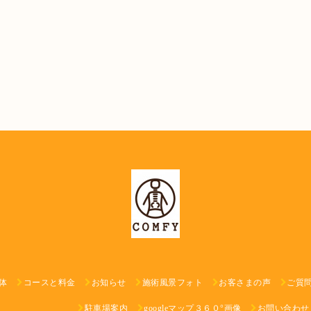
体
コースと料金
お知らせ
施術風景フォト
お客さまの声
ご質
駐車場案内
googleマップ３６０°画像
お問い合わせ