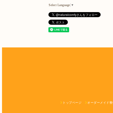
Select Language
▼
トップページ
オーダーメイド整