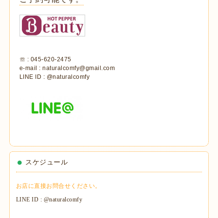
☏ : 045-620-2475
e-mail : naturalcomfy@gmail.com
LINE ID : @naturalcomfy
スケジュール
お店に直接お問合せください。
LINE ID : @naturalcomfy