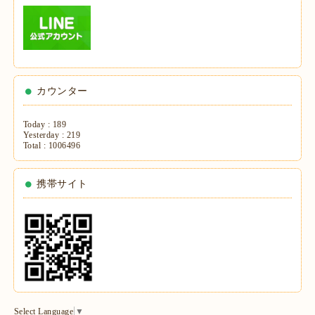
カウンター
Today :
189
Yesterday :
219
Total :
1006496
携帯サイト
Select Language
▼