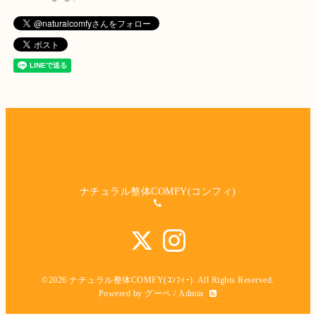
ナチュラル整体COMFY(コンフィ)
©2026
ナチュラル整体COMFY(ｺﾝﾌｨｰ)
. All Rights Reserved.
Powered by
グーペ
/
Admin