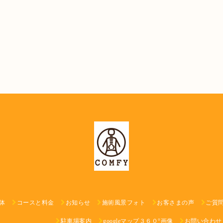
体
コースと料金
お知らせ
施術風景フォト
お客さまの声
ご質
駐車場案内
googleマップ３６０°画像
お問い合わせ