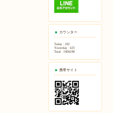
カウンター
Today :
202
Yesterday :
425
Total :
1006290
携帯サイト