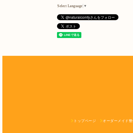
Select Language
▼
トップページ
オーダーメイド整