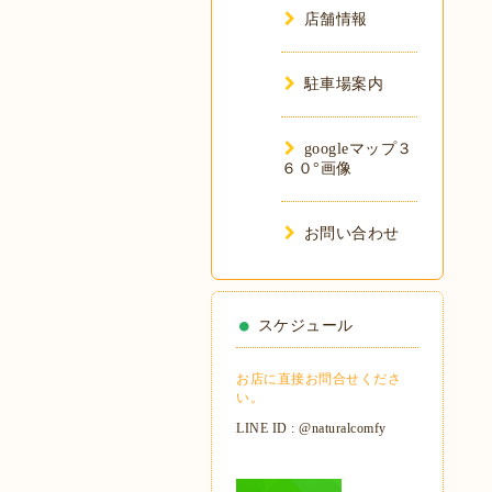
店舗情報
駐車場案内
googleマップ３
６０°画像
お問い合わせ
スケジュール
お店に直接お問合せくださ
い。
LINE ID : @naturalcomfy