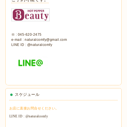
☏ : 045-620-2475
e-mail : naturalcomfy@gmail.com
LINE ID : @naturalcomfy
スケジュール
お店に直接お問合せください。
LINE ID : @naturalcomfy