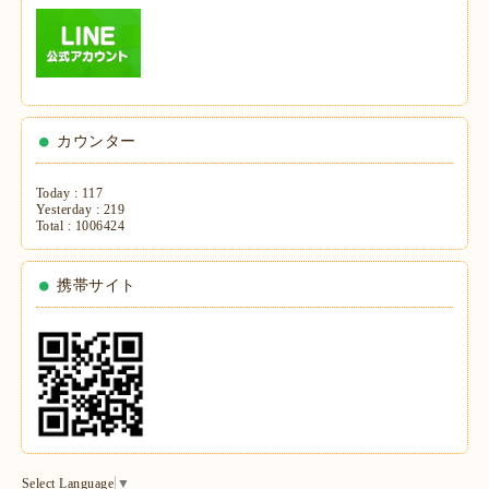
カウンター
Today :
117
Yesterday :
219
Total :
1006424
携帯サイト
Select Language
▼