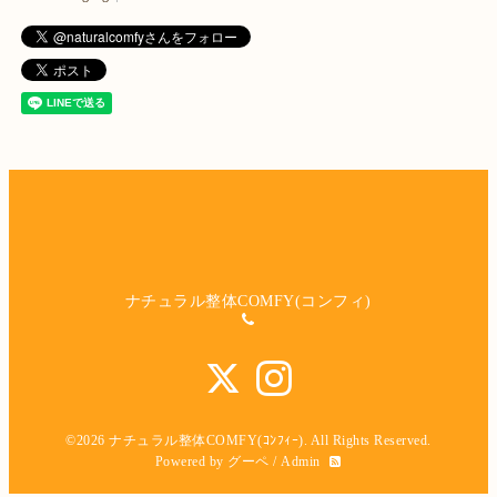
ナチュラル整体COMFY(コンフィ)
©2026
ナチュラル整体COMFY(ｺﾝﾌｨｰ)
. All Rights Reserved.
Powered by
グーペ
/
Admin