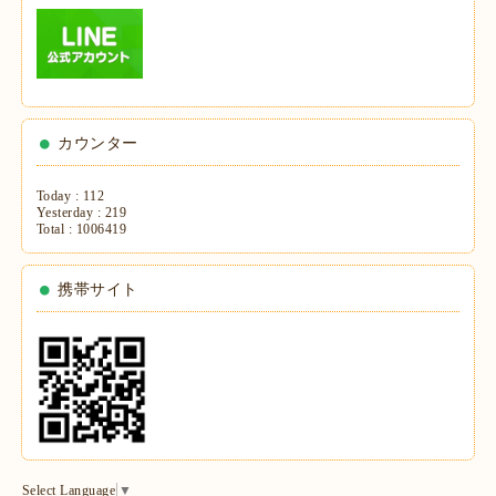
カウンター
Today :
112
Yesterday :
219
Total :
1006419
携帯サイト
Select Language
▼