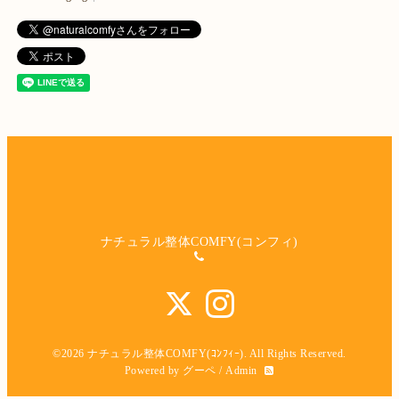
ナチュラル整体COMFY(コンフィ)
©2026
ナチュラル整体COMFY(ｺﾝﾌｨｰ)
. All Rights Reserved.
Powered by
グーペ
/
Admin