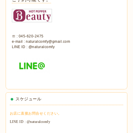
☏ : 045-620-2475
e-mail : naturalcomfy@gmail.com
LINE ID : @naturalcomfy
スケジュール
お店に直接お問合せください。
LINE ID : @naturalcomfy