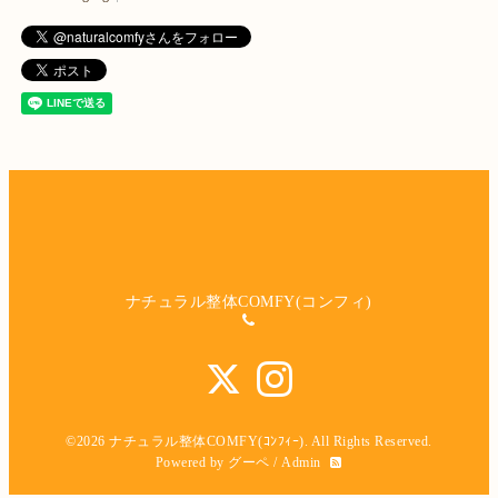
ナチュラル整体COMFY(コンフィ)
©2026
ナチュラル整体COMFY(ｺﾝﾌｨｰ)
. All Rights Reserved.
Powered by
グーペ
/
Admin