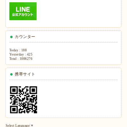
カウンター
Today :
188
Yesterday :
425
Total :
1006276
携帯サイト
Select Language
▼