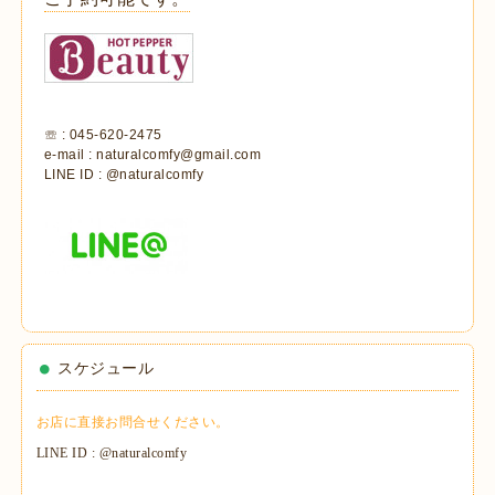
☏ : 045-620-2475
e-mail : naturalcomfy@gmail.com
LINE ID : @naturalcomfy
スケジュール
お店に直接お問合せください。
LINE ID : @naturalcomfy