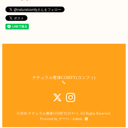
ナチュラル整体COMFY(コンフィ)
©2026
ナチュラル整体COMFY(ｺﾝﾌｨｰ)
. All Rights Reserved.
Powered by
グーペ
/
Admin