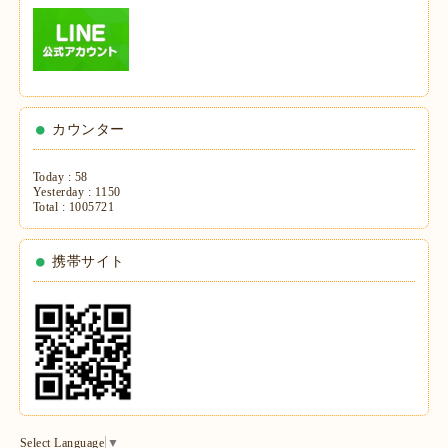
カウンター
Today :
58
Yesterday :
1150
Total :
1005721
携帯サイト
Select Language
▼