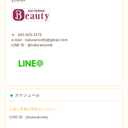
☏ : 045-620-2475
e-mail : naturalcomfy@gmail.com
LINE ID : @naturalcomfy
スケジュール
お店に直接お問合せください。
LINE ID : @naturalcomfy