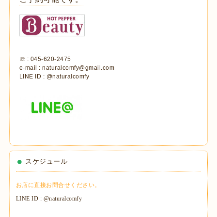
☏ : 045-620-2475
e-mail : naturalcomfy@gmail.com
LINE ID : @naturalcomfy
スケジュール
お店に直接お問合せください。
LINE ID : @naturalcomfy