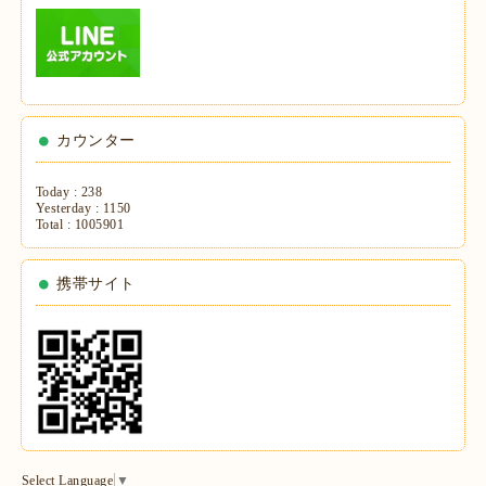
カウンター
Today :
238
Yesterday :
1150
Total :
1005901
携帯サイト
Select Language
▼