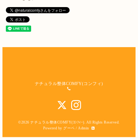
ナチュラル整体COMFY(コンフィ)
©2026
ナチュラル整体COMFY(ｺﾝﾌｨｰ)
. All Rights Reserved.
Powered by
グーペ
/
Admin