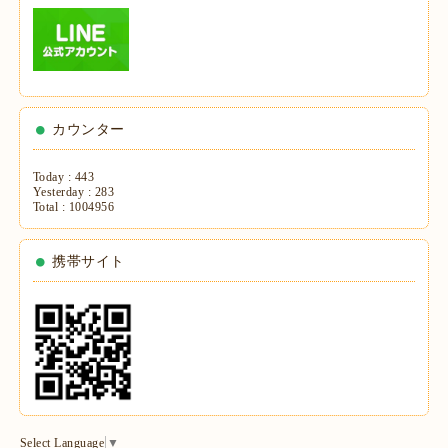
カウンター
Today :
443
Yesterday :
283
Total :
1004956
携帯サイト
Select Language
▼