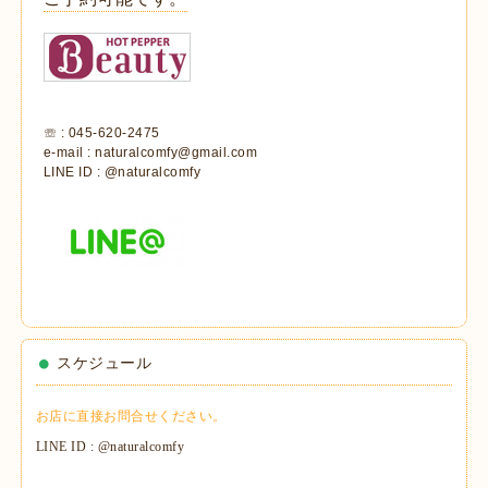
☏ : 045-620-2475
e-mail : naturalcomfy@gmail.com
LINE ID : @naturalcomfy
スケジュール
お店に直接お問合せください。
LINE ID : @naturalcomfy