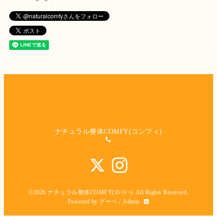
ナチュラル整体COMFY(コンフィ)
©2026
ナチュラル整体COMFY(ｺﾝﾌｨｰ)
. All Rights Reserved.
Powered by
グーペ
/
Admin