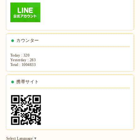
カウンター
Today :
320
Yesterday :
283
Total :
1004833
携帯サイト
Select Language
▼