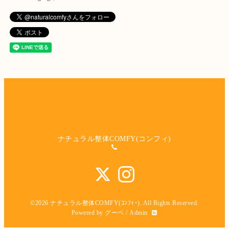
ナチュラル整体COMFY(コンフィ)
©2026
ナチュラル整体COMFY(ｺﾝﾌｨｰ)
. All Rights Reserved.
Powered by
グーペ
/
Admin