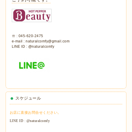
☏ : 045-620-2475
e-mail : naturalcomfy@gmail.com
LINE ID : @naturalcomfy
スケジュール
お店に直接お問合せください。
LINE ID : @naturalcomfy